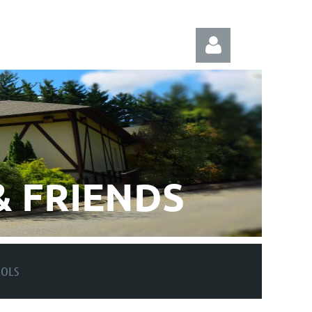
Log in
 FRIENDS
OOLS