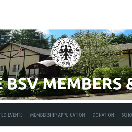
 BSV MEMBERS &
TED EVENTS
MEMBERSHIP APPLICATION
DONATION
SCH