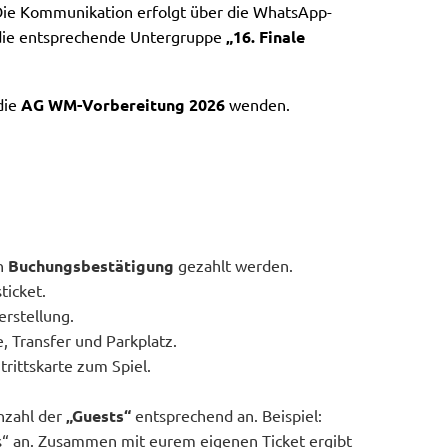
 Die Kommunikation erfolgt über die WhatsApp-
die entsprechende Untergruppe
„16. Finale
die
AG WM-Vorbereitung 2026
wenden.
en
Buchungsbestätigung
gezahlt werden.
ticket.
erstellung.
, Transfer und Parkplatz.
trittskarte zum Spiel.
Anzahl der
„Guests“
entsprechend an. Beispiel:
ts“ an. Zusammen mit eurem eigenen Ticket ergibt