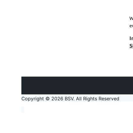
W
e
I
S
Copyright © 2026 BSV
. All Rights Reserved