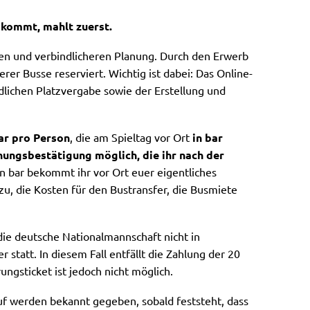
 kommt, mahlt zuerst.
ren und verbindlicheren Planung. Durch den Erwerb
erer Busse reserviert. Wichtig ist dabei: Das Online-
ndlichen Platzvergabe sowie der Erstellung und
ar pro Person
, die am Spieltag vor Ort
in bar
ungsbestätigung möglich, die ihr nach der
in bar bekommt ihr vor Ort euer eigentliches
zu, die Kosten für den Bustransfer, die Busmiete
die deutsche Nationalmannschaft nicht in
 statt. In diesem Fall entfällt die Zahlung der 20
ungsticket ist jedoch nicht möglich.
f werden bekannt gegeben, sobald feststeht, dass