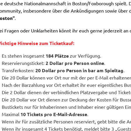
ie deutsche Nationalmannschaft in Boston/Foxborough spielt.
ommunity, insbesondere über die Ankündigungen sowie über 
oston“
.
ei Fragen oder Unklarheiten könnt ihr euch gerne jederzeit an 
ichtige Hinweise zum Ticketkauf:
Es stehen insgesamt
184 Plätze
zur Verfügung.
Reservierungsticket:
2 Dollar pro Person online
.
Transferkosten:
20 Dollar pro Person in bar am Spieltag
.
Die 20 Dollar können vor Ort nur mit der per E-Mail erhalten
Nach der Barzahlung vor Ort erhaltet ihr euer eigentliches Bus
Die 2 Dollar dienen der verbindlichen Platzvergabe und Ticket
Die 20 Dollar vor Ort dienen zur Deckung der Kosten für Busse
Bustickets nur für Inhaberinnen und Inhaber einer gültigen Ein
Maximal
10 Tickets pro E-Mail-Adresse
.
Wenn ihr für zusätzliche Personen reserviert, gebt bitte die 
Wenn ihr insgesamt 4 Tickets benötigt, meldet bitte 3 „Gues