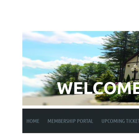
WELCOME
HOME
MEMBERSHIP PORTAL
UPCOMING TICKE