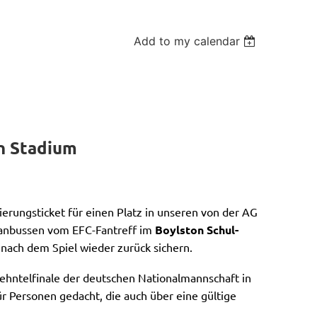
Add to my calendar
n Stadium
erungsticket für einen Platz in unseren von der AG
anbussen vom EFC-Fantreff im
Boylston Schul-
nach dem Spiel wieder zurück sichern.
zehntelfinale der deutschen Nationalmannschaft in
ür Personen gedacht, die auch über eine gültige