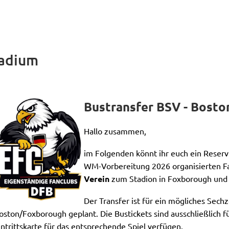
tadium
Bustransfer BSV - Bosto
Hallo zusammen,
im Folgenden könnt ihr euch ein Reservi
WM-Vorbereitung 2026 organisierten F
Verein
zum Stadion in Foxborough und 
Der Transfer ist für ein mögliches Sech
oston/Foxborough geplant. Die Bustickets sind ausschließlich f
intrittskarte für das entsprechende Spiel verfügen.